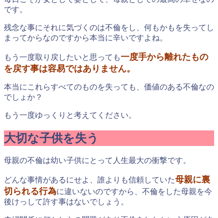
です。
残念な事にそれに気づくのは不倫をし、何もかもを失ってし
まってからなのですから本当に辛いですよね。
一度手から離れたもの
もう一度取り戻したいと思っても
を戻す事は容易ではありません。
本当にこれらすべてのものを失っても、価値のある不倫なの
でしょか？
もう一度ゆっくりと考えてください。
大切な子供を失う
母親の不倫は幼い子供にとって人生最大の衝撃です。
母親に裏
どんな事情があるにせよ、誰よりも信頼していた
切られる行為
に違いないのですから、不倫をした母親を今
後けっして許す事はないでしょう。