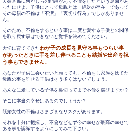
夫婦関係に何かしらの問題があり不倫をしたという原因があ
ったにせよ、子供にとって母親とは「絶対の存在」であって
その母親の不倫は「不潔」「裏切り行為」でしかありませ
ん。
そのため、不倫をするという事は二度と愛する子供との関係
を取り戻す事はできないと覚悟を決めてください。
わが子の成長を見守る事もつらい事
大切に育ててきた
があったときに手を差し伸べることも結婚や出産を祝
う事もできません。
あなたが子供に会いたいと願っても、不倫をし家族を捨てた
母親の事を許せる子供はそう多くはないでしょう。
あんなに愛している子供を裏切ってまで不倫を選びますか？
そこに本当の幸せはあるのでしょうか？
既婚女性の不倫はさまざまなリスクがあります。
それを十分に把握し、不倫などせず今の幸せが最高の幸せで
ある事を認識するようにしてみて下さい。