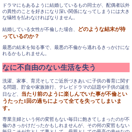
ドラマにもあるように結婚しているもの同士が、配偶者以外
の異性のことを好きになり深い関係になってしまうには大き
な犠牲を払わなければなりません。
どのような結末が待
結婚している女性が不倫した場合、
っているのか？
最悪の結末を知る事で、最悪の不倫から逃れるきっかけにな
れるかもしれません。
なに不自由のない生活を失う
洗濯、家事、育児そしてご近所づきあいに子供の養育に関す
る問題、貯金や家族旅行、テレビドラマの話題や子供の誕生
当たり前のように楽しんでいた事が不倫とい
日など、
うたった1回の過ちによって全てを失ってしまいま
す。
専業主婦という何の変哲もない毎日に飽きてしまったのが不
倫のきっかけだったかもしれませんが、その何の変哲もない
毎日こそが女として妻として、母親としての最高の幸せなの