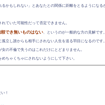
れるかもしれない」とあなたとの関係に距離をとるようになる
されていた可能性だって否定できません。
信頼でき無いものはない
、というのが一般的な方の見解です
に孤立し誰からも相手にされない人生を送る羽目になるのです
が女の不倫で失うのはこれだけにとどまりません。
をめちゃくちゃにされないようにして下さい。
ない！