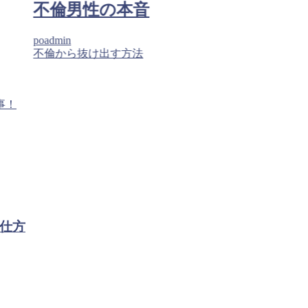
不倫男性の本音
poadmin
不倫から抜け出す方法
事！
仕方