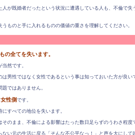
た人が既婚者だったという状況に遭遇している人も、不倫で失
失うものと手に入れるものの価値の重さを理解してください。
もの全てを失います。
が当然です。
のは男性ではなく女性であるという事は知っておいた方が良い
問題ではありません。
る女性側
です。
時にすべての地位を失います。
はそのまま、不倫による影響はたった数日足らずのうわさ程度
らない元の生活に戻る「そんな不公平なっ！」と声を大にして