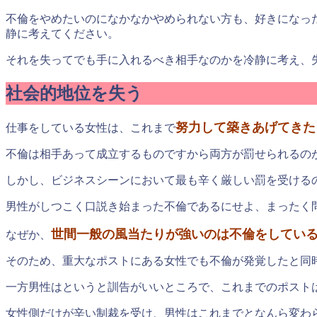
不倫をやめたいのになかなかやめられない方も、好きになっ
静に考えてください。
それを失ってでも手に入れるべき相手なのかを冷静に考え、
社会的地位を失う
努力して築きあげてきた
仕事をしている女性は、これまで
不倫は相手あって成立するものですから両方が罰せられるの
しかし、ビジネスシーンにおいて最も辛く厳しい罰を受ける
男性がしつこく口説き始まった不倫であるにせよ、まったく
世間一般の風当たりが強いのは不倫をしてい
なぜか、
そのため、重大なポストにある女性でも不倫が発覚したと同
一方男性はというと訓告がいいところで、これまでのポスト
女性側だけが辛い制裁を受け、男性はこれまでとなんら変わ