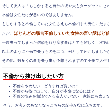
そして友人は「もしかすると自分の彼や夫もターゲットにさ
不倫は女性だけが悪いのではありません。
もしかすると不倫していた女性さえも不倫相手の男性にだま
ほとんどの場合不倫していた女性の言い訳ほど
ただ、
一度失ってしまった信頼を取り戻す事はとても難しく、次第
以上のように不倫で失うものを二つ、例として紹介しました
その他、数多くの事を失う事が予想されますので不倫で人生
不倫から抜け出したい方
不倫をやめたい！どうすれば良いの？
不倫から抜け出して、自分が本命になるには？
不倫の悩みを相談できる友人がいない！家族にも言え
そう、お考えのあなたならこちらの記事が役に立ちます。