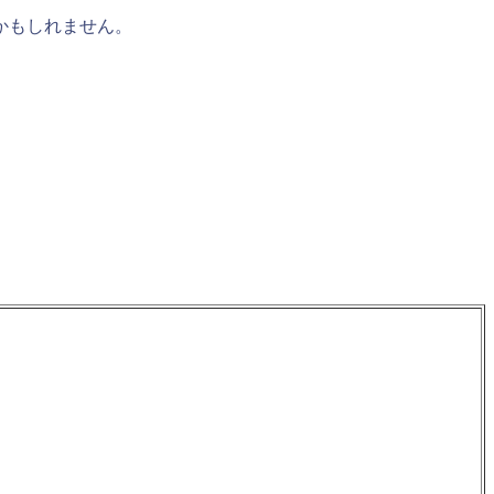
かもしれません。
。
。