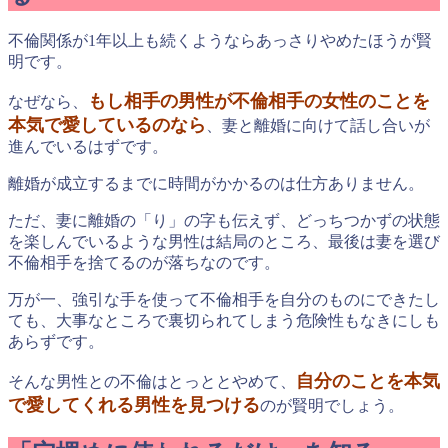
不倫関係が1年以上も続くようならあっさりやめたほうが賢
明です。
もし相手の男性が不倫相手の女性のことを
なぜなら、
本気で愛しているのなら
、妻と離婚に向けて話し合いが
進んでいるはずです。
離婚が成立するまでに時間がかかるのは仕方ありません。
ただ、妻に離婚の「り」の字も伝えず、どっちつかずの状態
を楽しんでいるような男性は結局のところ、最後は妻を選び
不倫相手を捨てるのが落ちなのです。
万が一、強引な手を使って不倫相手を自分のものにできたし
ても、大事なところで裏切られてしまう危険性もなきにしも
あらずです。
自分のことを本気
そんな男性との不倫はとっととやめて、
で愛してくれる男性を見つける
のが賢明でしょう。