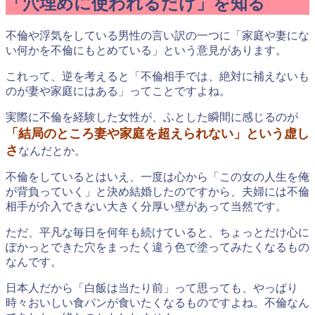
「穴埋めに使われるだけ」を知る
不倫や浮気をしている男性の言い訳の一つに「家庭や妻にな
い何かを不倫にもとめている」という意見があります。
これって、逆を考えると「不倫相手では、絶対に補えないも
のが妻や家庭にはある」ってことですよね。
実際に不倫を経験した女性が、ふとした瞬間に感じるのが
「結局のところ妻や家庭を超えられない」という虚し
さ
なんだとか。
不倫をしているとはいえ、一度は心から「この女の人生を俺
が背負っていく」と決め結婚したのですから、夫婦には不倫
相手が介入できない大きく分厚い壁があって当然です。
ただ、平凡な毎日を何年も続けていると、ちょっとだけ心に
ぽかっとできた穴をまったく違う色で塗ってみたくなるもの
なんです。
日本人だから「白飯は当たり前」って思っても、やっぱり
時々おいしい食パンが食いたくなるものですよね。不倫なん