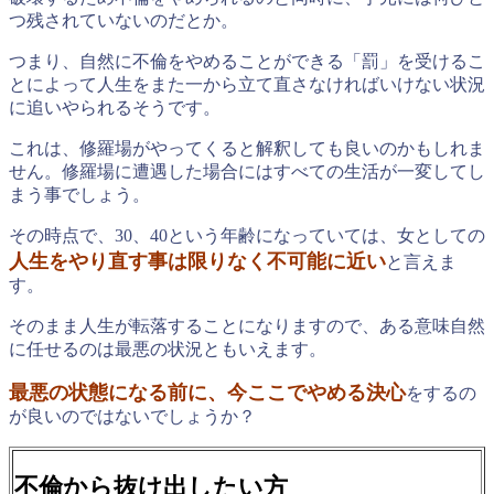
つ残されていないのだとか。
つまり、自然に不倫をやめることができる「罰」を受けるこ
とによって人生をまた一から立て直さなければいけない状況
に追いやられるそうです。
これは、修羅場がやってくると解釈しても良いのかもしれま
せん。修羅場に遭遇した場合にはすべての生活が一変してし
まう事でしょう。
その時点で、30、40という年齢になっていては、女としての
人生をやり直す事は限りなく不可能に近い
と言えま
す。
そのまま人生が転落することになりますので、ある意味自然
に任せるのは最悪の状況ともいえます。
最悪の状態になる前に、今ここでやめる決心
をするの
が良いのではないでしょうか？
不倫から抜け出したい方