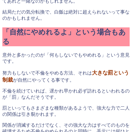
てあれと一緒なのかもしれません。
結局ただの気分転換で、白飯は絶対に超えられないって事な
のかもしれません。
「自然にやめれるよ」という場合もあ
る
意外と多かったのが「何もしないでもやめれる」という意見
です。
大きな罰という
努力もしないで不倫をやめる方法、それは
制裁
が自然にやってくる事です。
不倫を続けていれば、遅かれ早かれ必ず訪れるといわれるの
が「罰」なんだそうです。
罰といってもさまざまな種類があるようで、強大な力で二人
の関係は引き裂かれます。
関係が消滅するだけでなく、その強大な力はすべてのものを
破壊するため不倫をやめられるのと同時に、手元には何ひと