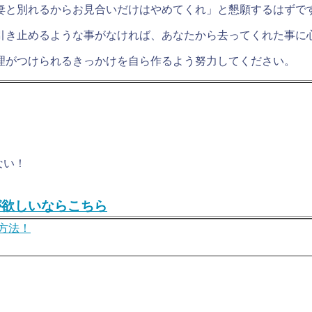
妻と別れるからお見合いだけはやめてくれ」と懇願するはずで
引き止めるような事がなければ、あなたから去ってくれた事に
理がつけられるきっかけを自ら作るよう努力してください。
ない！
が欲しいならこちら
方法！