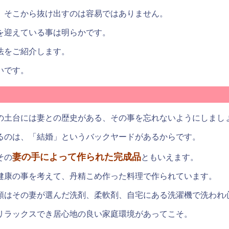
、そこから抜け出すのは容易ではありません。
を迎えている事は明らかです。
法をご紹介します。
いです。
の土台には妻との歴史がある、その事を忘れないようにしまし
るのは、「結婚」というバックヤードがあるからです。
妻の手によって作られた完成品
その
ともいえます。
健康の事を考えて、丹精こめ作った料理で作られています。
類はその妻が選んだ洗剤、柔軟剤、自宅にある洗濯機で洗われ
リラックスでき居心地の良い家庭環境があってこそ。