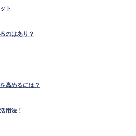
ット
るのはあり？
を高めるには？
活用法！