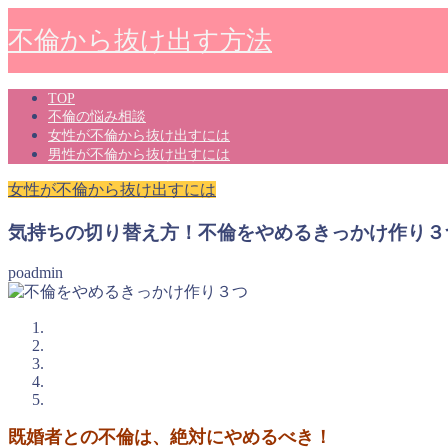
不倫から抜け出す方法
TOP
不倫の悩み相談
女性が不倫から抜け出すには
男性が不倫から抜け出すには
女性が不倫から抜け出すには
気持ちの切り替え方！不倫をやめるきっかけ作り３
poadmin
既婚者との不倫は、絶対にやめるべき！