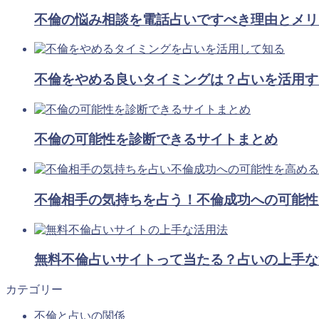
不倫の悩み相談を電話占いですべき理由とメリ
不倫をやめる良いタイミングは？占いを活用す
不倫の可能性を診断できるサイトまとめ
不倫相手の気持ちを占う！不倫成功への可能性
無料不倫占いサイトって当たる？占いの上手な
カテゴリー
不倫と占いの関係