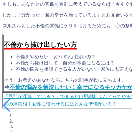
もしも、あなたとの関係を真剣に考えているならば「今すぐ
しかし「分かった、君の幸せを願っているよ」とお見合いを
ズルズルとした不倫の関係にケリをつけるためにも、心の整
不倫から抜け出したい方
不倫をやめたい！どうすれば良いの？
不倫から抜け出して、自分が本命になるには？
不倫の悩みを相談できる友人がいない！家族にも言え
そう、お考えのあなたならこちらの記事が役に立ちます。
⇒
不倫の悩みを解決したい！幸せになるキッカケ
「旦那が浮気している？」できるだけ慰謝料ぶんどってやる
夫の浮気相手女性に償わせるにはどんな準備がいる？