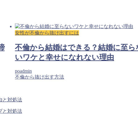
女性が不倫から抜け出すには
諦
不倫から結婚はできる？結婚に至ら
いワケと幸せになれない理由
poadmin
不倫から抜け出す方法
由と対処法
プと対処法