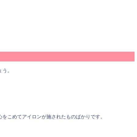
ょう。
心をこめてアイロンが施されたものばかりです。