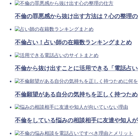
不倫の罪悪感から抜け出す方法は？心の整理の
不倫占い！占い師の在籍数ランキングまとめ
不倫から抜け出すことに活用できる「電話占い
不倫願望がある自分の気持ちを正しく持つため
不倫をしている悩みの相談相手に友達や知人が