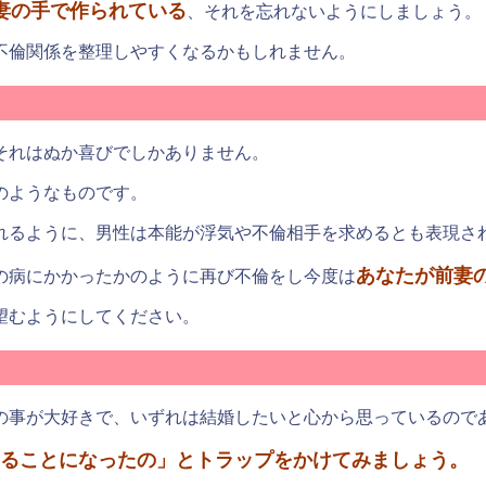
妻の手で作られている
、それを忘れないようにしましょう。
不倫関係を整理しやすくなるかもしれません。
それはぬか喜びでしかありません。
のようなものです。
れるように、男性は本能が浮気や不倫相手を求めるとも表現さ
あなたが前妻
の病にかかったかのように再び不倫をし今度は
望むようにしてください。
の事が大好きで、いずれは結婚したいと心から思っているので
ることになったの」とトラップをかけてみましょう。