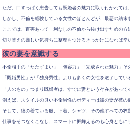
ただ、口すっぱく忠告しても既婚者の魅力に取り付かれては
しかし、不倫を経験している女性のほとんどが、最悪の結末
ここでは、百害あって一利なしの不倫から抜け出すための方
切り替えの難しい気持ちに整理をつけるきっかけになれば幸
彼の妻を意識する
不倫相手の「たたずまい」「包容力」「完成された魅力」そ
「既婚男性」が「独身男性」よりも多くの女性を魅了してい
「人のもの」つまり既婚者は、すでに妻という存在があって
例えば、スタイルの良い不倫男性のボディーは彼の妻が彼の
そして、彼の着ている服、下着、シャツ、その他すべての衣
仕事をそつなくこなし、スマートに振舞えるのも心身ともに