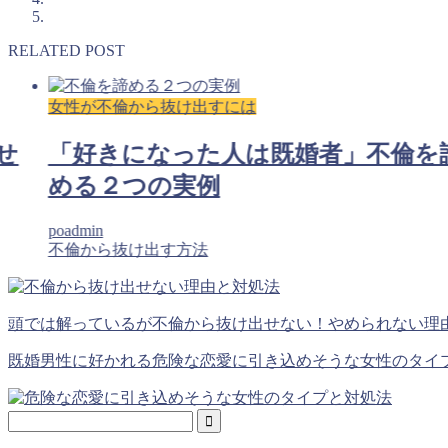
RELATED POST
女性が不倫から抜け出すには
せ
「好きになった人は既婚者」不倫を
める２つの実例
poadmin
不倫から抜け出す方法
頭では解っているが不倫から抜け出せない！やめられない理
既婚男性に好かれる危険な恋愛に引き込めそうな女性のタイ