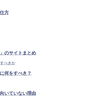
仕方
」のサイトまとめ
に何をすべき？
向いていない理由