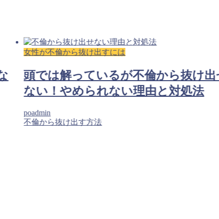
女性が不倫から抜け出すには
な
頭では解っているが不倫から抜け出
ない！やめられない理由と対処法
poadmin
不倫から抜け出す方法