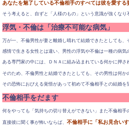
あなたを魅了している不倫相手のすべては彼を愛する
そう考えると、自ずと「人様のもの」という意識が強くなり
浮気・不倫は「治療不可能な病気」
万が一、不倫男性が妻と離婚し晴れて結婚できたとしても、
感情で生きる女性とは違い、男性の浮気や不倫は一種の病気
ある専門家の中には、ＤＮＡに組み込まれている何かに押さ
そのため、不倫男性と結婚できたとしても、その男性は何か
その恐怖におびえる覚悟があって初めて不倫相手との結婚を
不倫相手をだます
何をやっても「気持ちの切り替えができない」また不倫相手
不倫相手に「私お見合いす
直接彼に聞く事が怖いならば、